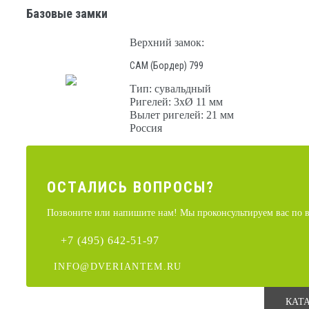
Базовые замки
Верхний замок:
САМ (Бордер) 799
Тип: сувальдный
Ригелей: 3хØ 11 мм
Вылет ригелей: 21 мм
Россия
ОСТАЛИCЬ ВОПРОСЫ?
Позвоните или напишите нам! Мы проконсультируем вас по в
+7 (495) 642-51-97
INFO@DVERIANTEM.RU
КАТ