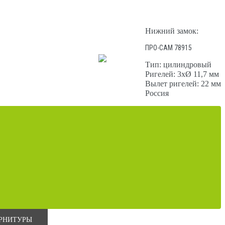
Нижний замок:
ПРО-САМ 78915
Тип: цилиндровый
Ригелей: 3хØ 11,7 мм
Вылет ригелей: 22 мм
Россия
УРНИТУРЫ