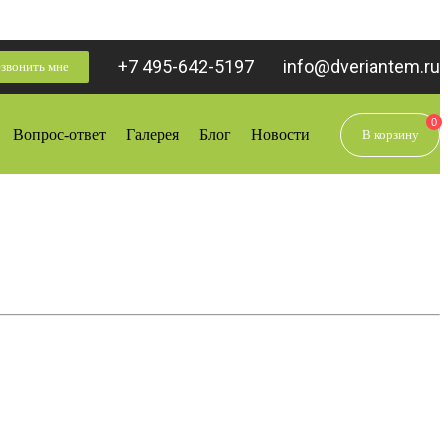
+7 495-642-5197
info@dveriantem.ru
звонить мне
0
Вопрос-ответ
Галерея
Блог
Новости
В корзину