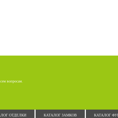
сем вопросам.
АЛОГ ОТДЕЛКИ
КАТАЛОГ ЗАМКОВ
КАТАЛОГ Ф