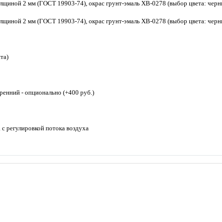
лщиной 2 мм (ГОСТ 19903-74), окрас грунт-эмаль ХВ-0278 (выбор цвета: черны
лщиной 2 мм (ГОСТ 19903-74), окрас грунт-эмаль ХВ-0278 (выбор цвета: черны
та)
ренний - опционально (+400 руб.)
 с регулировкой потока воздуха