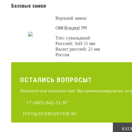
Базовые замки
Верхний замок:
САМ (Бордер) 799
Тип: сувальдный
Ригелей: 3хØ 11 мм
Вылет ригелей: 21 мм
Россия
ОСТАЛИCЬ ВОПРОСЫ?
Позвоните или напишите нам! Мы проконсультируем вас по в
+7 (495) 642-51-97
INFO@DVERIANTEM.RU
КАТ