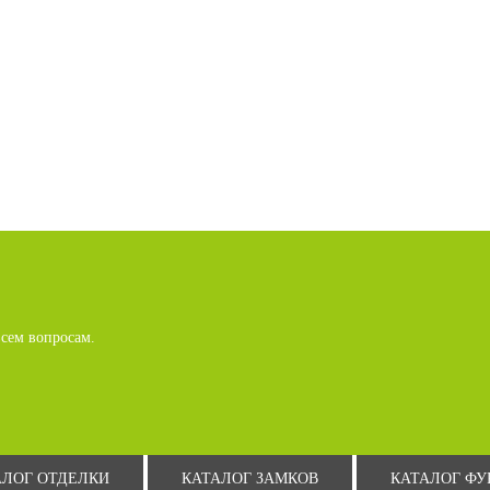
сем вопросам.
АЛОГ ОТДЕЛКИ
КАТАЛОГ ЗАМКОВ
КАТАЛОГ Ф