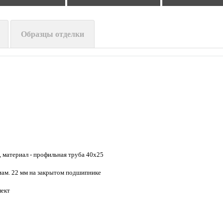
Образцы отделки
, материал - профильная труба 40х25
ам. 22 мм на закрытом подшипнике
лект