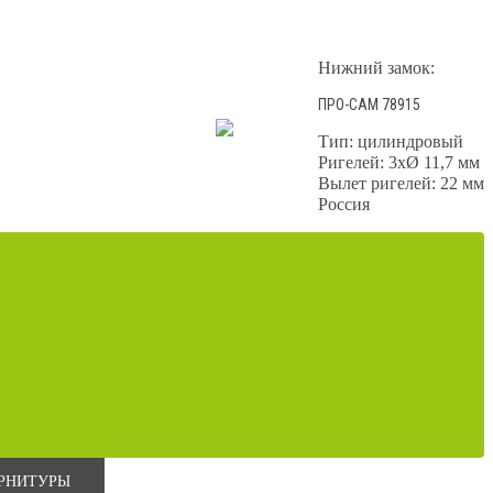
Нижний замок:
ПРО-САМ 78915
Тип: цилиндровый
Ригелей: 3хØ 11,7 мм
Вылет ригелей: 22 мм
Россия
УРНИТУРЫ