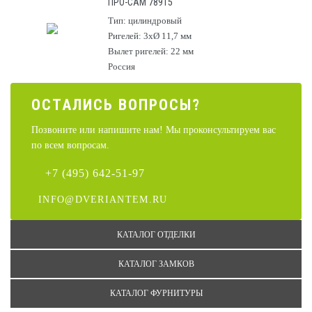
ПРО-САМ 78915
Тип: цилиндровый
Ригелей: 3хØ 11,7 мм
Вылет ригелей: 22 мм
Россия
ОСТАЛИCЬ ВОПРОСЫ?
Позвоните или напишите нам! Мы проконсультируем вас
по всем вопросам.
+7 (495) 642-51-97
INFO@DVERIANTEM.RU
КАТАЛОГ ОТДЕЛКИ
КАТАЛОГ ЗАМКОВ
КАТАЛОГ ФУРНИТУРЫ