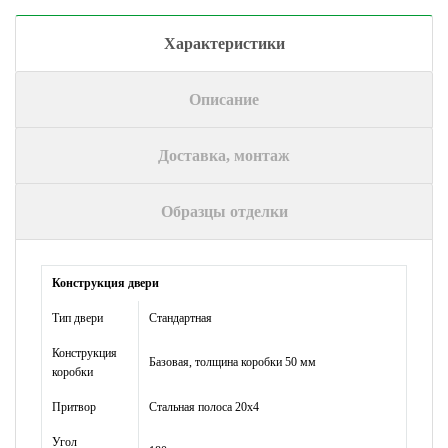
Характеристики
Описание
Доставка, монтаж
Образцы отделки
Конструкция двери
Тип двери
Стандартная
Конструкция
Базовая, толщина коробки 50 мм
коробки
Притвор
Стальная полоса 20х4
Угол