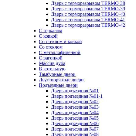
Дверь с терморазрывом TERMO-38
Дверь с терморазрывом TERMO-39
Дверь с терморазрывом TERMO-40
Дверь с терморазрывом TERMO-41
Дверь с терморазрывом TERMO-42
С зеркалом
С ковкой
Со стеклом и ковкой
Со стеклом
C металлофиленкой
С вагонкой
Массив дуба
В котельную
Тамбурные двери
Двустворчатые двери
Подъездные двери
Дверь подъездная №01
Дверь подъездная №01-1
Дверь подъездная №02
Дверь подъездная №03
Дверь подъездная №04
Дверь подъездная №05
Дверь подъездная №06
Дверь подъездная №07
Дверь подъездная №08