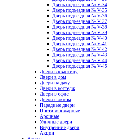
Дверь подъездная № V-34
Дверь подъездная № V-35
Дверь подъездная № V-36
Дверь подъездная № V-37
Дверь подъездная № V-38
Дверь подъездная № V-39
Дверь подъездная № V-40
Дверь подъездная № V-41
Дверь подъездная № V-42
Дверь подъездная № V-43
Дверь подъездная № V-44
Дверь подъездная № V-45
Двери в квартиру
Двери в дом
Двери на дачу
Двери в коттедж
Двери в офис
Двери с окном
Парадные двери
Противопожарные
Арочные
Уличные двери
Внутренние двери
Акции
Ворота