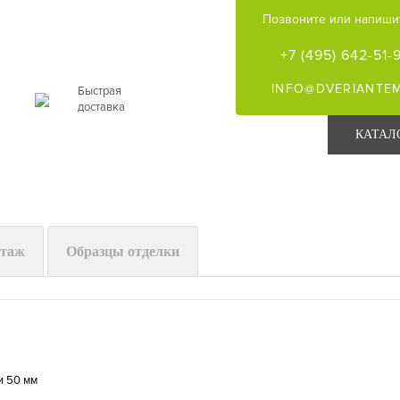
Позвоните или напишит
+7 (495) 642-51-
INFO@DVERIANTE
Быстрая
доставка
КАТАЛ
нтаж
Образцы отделки
и 50 мм