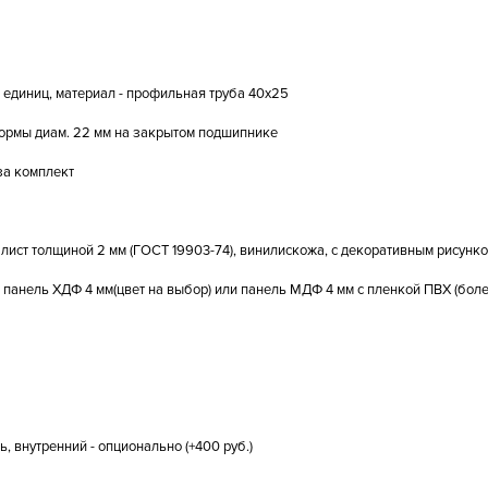
 единиц, материал - профильная труба 40х25
ормы диам. 22 мм на закрытом подшипнике
за комплект
лист толщиной 2 мм (ГОСТ 19903-74), винилискожа, с декоративным рисунко
панель ХДФ 4 мм(цвет на выбор) или панель МДФ 4 мм с пленкой ПВХ (более
, внутренний - опционально (+400 руб.)