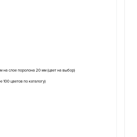
м на слое поролона 20 мм (цвет на выбор)
 100 цветов по каталогу)