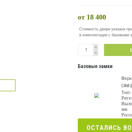
от 18 400
Стоимость двери указана при
в комплектации с базовыми 
Базовые замки
Верх
САМ (
Тип:
Риге
Выле
мм
Росс
ОСТАЛИCЬ В