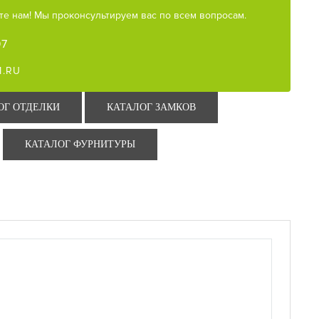
е нам! Мы проконсультируем вас по всем вопросам.
97
M.RU
ОГ ОТДЕЛКИ
КАТАЛОГ ЗАМКОВ
КАТАЛОГ ФУРНИТУРЫ