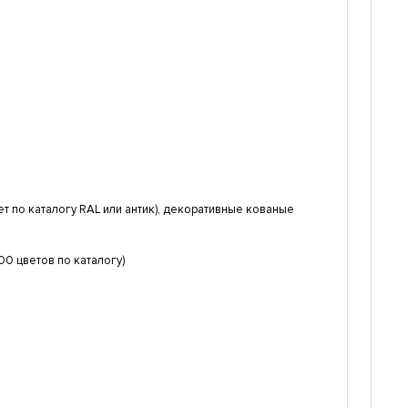
 по каталогу RAL или антик), декоративные кованые
0 цветов по каталогу)