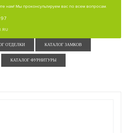
те нам! Мы проконсультируем вас по всем вопросам.
-97
.RU
ОГ ОТДЕЛКИ
КАТАЛОГ ЗАМКОВ
КАТАЛОГ ФУРНИТУРЫ