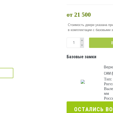
от 21 500
Стоимость двери указана при
в комплектации с базовыми 
Базовые замки
Верх
САМ (
Тип:
Риге
Выле
мм
Росс
ОСТАЛИCЬ В