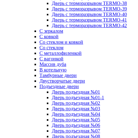
Дверь с терморазрывом TERMO-38
Дверь с терморазрывом TERMO-39
Дверь с терморазрывом TERMO-40
Дверь с терморазрывом TERMO-41
Дверь с терморазрывом TERMO-42
С зеркалом
С ковкой
Со стеклом и ковкой
Со стеклом
C металлофиленкой
С вагонкой
Массив дуба
В котельную
Тамбурные двери
Двустворчатые двери
Подъездные двери
Дверь подъездная №01
Дверь подъездная №01-1
Дверь подъездная №02
Дверь подъездная №03
Дверь подъездная №04
Дверь подъездная №05
Дверь подъездная №06
Дверь подъездная №07
Дверь подъездная №08