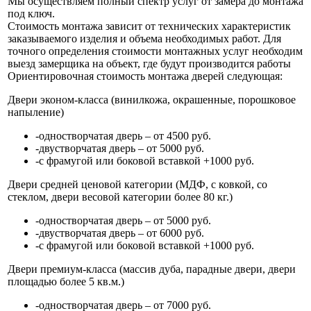
Мы осуществляем полный спектр услуг от замера до монтажа
под ключ.
Стоимость монтажа зависит от технических характеристик
заказываемого изделия и объема необходимых работ. Для
точного определения стоимости монтажных услуг необходим
выезд замерщика на объект, где будут производится работы
Ориентировочная стоимость монтажа дверей следующая:
Двери эконом-класса (винилкожа, окрашенные, порошковое
напыление)
-одностворчатая дверь – от 4500 руб.
-двустворчатая дверь – от 5000 руб.
-с фрамугой или боковой вставкой +1000 руб.
Двери средней ценовой категории (МДФ, с ковкой, со
стеклом, двери весовой категории более 80 кг.)
-одностворчатая дверь – от 5000 руб.
-двустворчатая дверь – от 6000 руб.
-с фрамугой или боковой вставкой +1000 руб.
Двери премиум-класса (массив дуба, парадные двери, двери
площадью более 5 кв.м.)
-одностворчатая дверь – от 7000 руб.