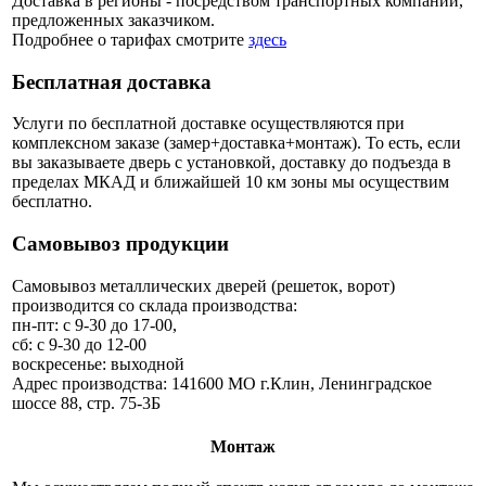
Доставка в регионы - посредством транспортных компаний,
предложенных заказчиком.
Подробнее о тарифах смотрите
здесь
Бесплатная доставка
Услуги по бесплатной доставке осуществляются при
комплексном заказе (замер+доставка+монтаж). То есть, если
вы заказываете дверь с установкой, доставку до подъезда в
пределах МКАД и ближайшей 10 км зоны мы осуществим
бесплатно.
Самовывоз продукции
Самовывоз металлических дверей (решеток, ворот)
производится со склада производства:
пн-пт: с 9-30 до 17-00,
сб: с 9-30 до 12-00
воскресенье: выходной
Адрес производства: 141600 МО г.Клин, Ленинградское
шоссе 88, стр. 75-3Б
Монтаж