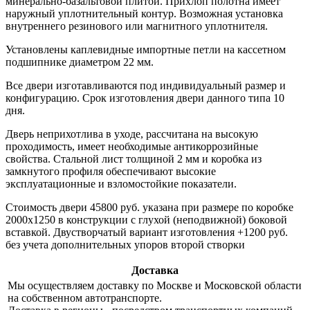
минерально-базальтовой плитой. Прихлоп полотна имеет
наружный уплотнительный контур. Возможная установка
внутреннего резинового или магнитного уплотнителя.
Установлены каплевидные импортные петли на кассетном
подшипнике диаметром 22 мм.
Все двери изготавливаются под индивидуальный размер и
конфигурацию. Срок изготовления двери данного типа 10
дня.
Дверь неприхотлива в уходе, рассчитана на высокую
проходимость, имеет необходимые антикоррозийные
свойства. Стальной лист толщиной 2 мм и коробка из
замкнутого профиля обеспечивают высокие
эксплуатационные и взломостойкие показатели.
Стоимость двери 45800 руб. указана при размере по коробке
2000х1250 в конструкции с глухой (неподвижной) боковой
вставкой. Двустворчатый вариант изготовления +1200 руб.
без учета дополнительных упоров второй створки
Доставка
Мы осуществляем доставку по Москве и Московской области
на собственном автотранспорте.