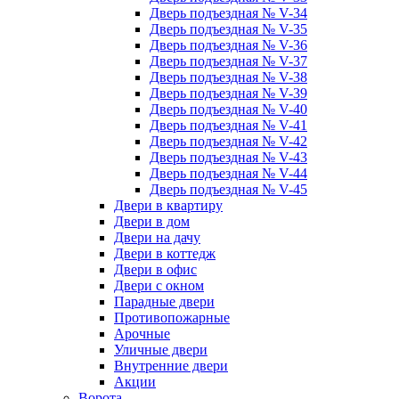
Дверь подъездная № V-34
Дверь подъездная № V-35
Дверь подъездная № V-36
Дверь подъездная № V-37
Дверь подъездная № V-38
Дверь подъездная № V-39
Дверь подъездная № V-40
Дверь подъездная № V-41
Дверь подъездная № V-42
Дверь подъездная № V-43
Дверь подъездная № V-44
Дверь подъездная № V-45
Двери в квартиру
Двери в дом
Двери на дачу
Двери в коттедж
Двери в офис
Двери с окном
Парадные двери
Противопожарные
Арочные
Уличные двери
Внутренние двери
Акции
Ворота