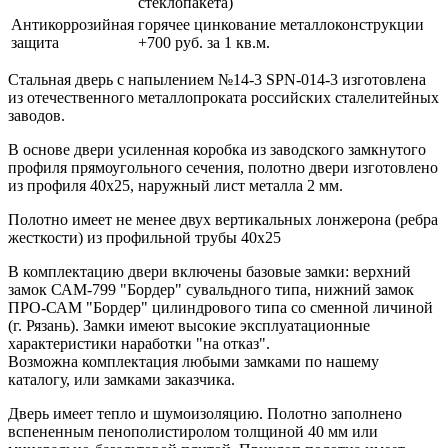
стеклопакета)
Антикоррозийная
горячее цинкование металлоконструкции
защита
+700 руб. за 1 кв.м.
Стальная дверь с напылением №14-3 SPN-014-3 изготовлена
из отечественного металлопроката российских сталелитейных
заводов.
В основе двери усиленная коробка из заводского замкнутого
профиля прямоугольного сечения, полотно двери изготовлено
из профиля 40х25, наружный лист металла 2 мм.
Полотно имеет не менее двух вертикальных лонжерона (ребра
жесткости) из профильной трубы 40х25
В комплектацию двери включены базовые замки: верхний
замок САМ-799 "Бордер" сувальдного типа, нижний замок
ПРО-САМ "Бордер" цилиндрового типа со сменной личиной
(г. Рязань). Замки имеют высокие эксплуатационные
характеристики наработки "на отказ".
Возможна комплектация любыми замками по нашему
каталогу, или замками заказчика.
Дверь имеет тепло и шумоизоляцию. Полотно заполнено
вспененным пенополистиролом толщиной 40 мм или