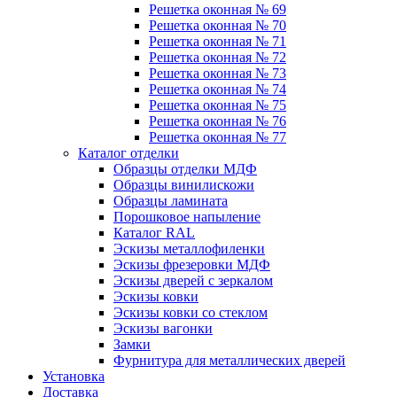
Решетка оконная № 69
Решетка оконная № 70
Решетка оконная № 71
Решетка оконная № 72
Решетка оконная № 73
Решетка оконная № 74
Решетка оконная № 75
Решетка оконная № 76
Решетка оконная № 77
Каталог отделки
Образцы отделки МДФ
Образцы винилискожи
Образцы ламината
Порошковое напыление
Каталог RAL
Эскизы металлофиленки
Эскизы фрезеровки МДФ
Эскизы дверей с зеркалом
Эскизы ковки
Эскизы ковки со стеклом
Эскизы вагонки
Замки
Фурнитура для металлических дверей
Установка
Доставка