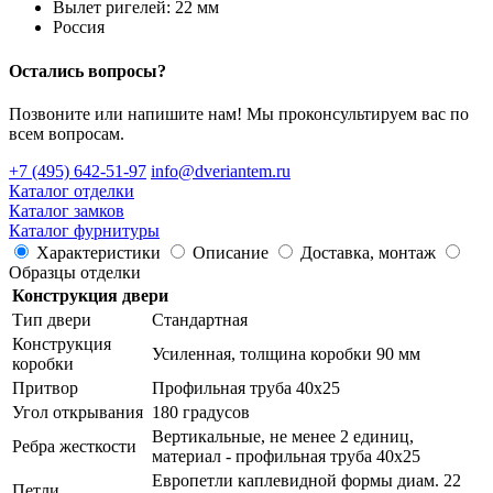
Вылет ригелей: 22 мм
Россия
Осталиcь вопросы?
Позвоните или напишите нам! Мы проконсультируем вас по
всем вопросам.
+7 (495) 642-51-97
info@dveriantem.ru
Каталог отделки
Каталог замков
Каталог фурнитуры
Характеристики
Описание
Доставка, монтаж
Образцы отделки
Конструкция двери
Тип двери
Стандартная
Конструкция
Усиленная, толщина коробки 90 мм
коробки
Притвор
Профильная труба 40х25
Угол открывания
180 градусов
Вертикальные, не менее 2 единиц,
Ребра жесткости
материал - профильная труба 40х25
Европетли каплевидной формы диам. 22
Петли