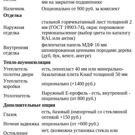
мм на закрытом подшипнике
Наличник
Опционально от 900 руб. за комплект
Отделка
стальной горячекатанный лист толщиной 2
Наружная
мм (ГОСТ 19903-74), окрас порошковое
отделка
термонапыление (выбор цвета по каталогу
RAL или антик)
филенчатая панель МДФ 16 мм
Внутренняя
шпонированная ценными породами дерева
отделка
(дуб, бук, венге, анегре)
Тепло-шумоизоляция
Утеплитель
есть, пенопласт 40 мм или минерально-
полотна двери
базальтовая плита Knauf толщиной 50 мм
Утеплитель
опционально (+1400 руб.)
коробки
Наружный Е-профиль - есть, внутренний -
Уплотнитель
опционально (от 800 руб.)
Дополнительные опции
есть, базовый (импортный со стеклянной
Глазок
оптикой +150 руб.)
Ночная задвижка
опционально (от +600 руб.)
нет, (возможна установка стекла или
Остекление