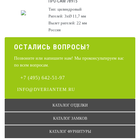
ПРО-САМ 78915
Тип: цилиндровый
Ригелей: 3хØ 11,7 мм
Вылет ригелей: 22 мм
Россия
ОСТАЛИCЬ ВОПРОСЫ?
Позвоните или напишите нам! Мы проконсультируем вас
по всем вопросам.
+7 (495) 642-51-97
INFO@DVERIANTEM.RU
КАТАЛОГ ОТДЕЛКИ
КАТАЛОГ ЗАМКОВ
КАТАЛОГ ФУРНИТУРЫ