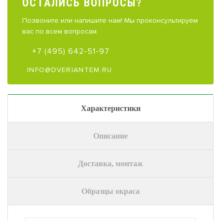
ОСТАЛИCЬ ВОПРОСЫ?
Позвоните или напишите нам! Мы проконсультируем
вас по всем вопросам.
+7 (495) 642-51-97
INFO@DVERIANTEM.RU
Характеристики
Описание
Доставка, монтаж
Образцы окраса