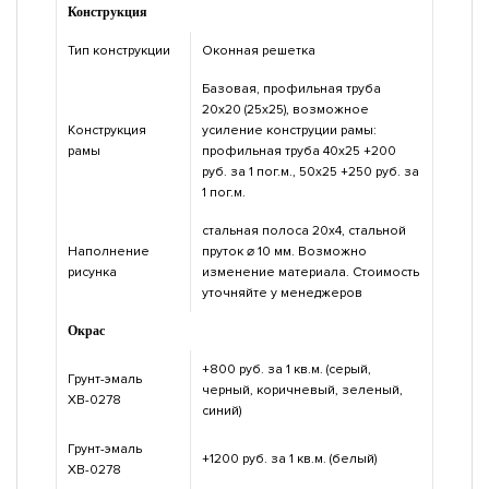
Конструкция
Тип конструкции
Оконная решетка
Базовая, профильная труба
20х20 (25х25), возможное
Конструкция
усиление конструции рамы:
рамы
профильная труба 40х25 +200
руб. за 1 пог.м., 50х25 +250 руб. за
1 пог.м.
стальная полоса 20х4, стальной
Наполнение
пруток ⌀ 10 мм. Возможно
рисунка
изменение материала. Стоимость
уточняйте у менеджеров
Окрас
+800 руб. за 1 кв.м. (серый,
Грунт-эмаль
черный, коричневый, зеленый,
ХВ-0278
синий)
Грунт-эмаль
+1200 руб. за 1 кв.м. (белый)
ХВ-0278