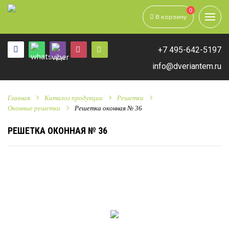
0
В корзину
+7 495-642-5197
info@dveriantem.ru
Главная
Каталог продукции
Решетки
Оконные решетки
Решетка оконная № 36
РЕШЕТКА ОКОННАЯ № 36