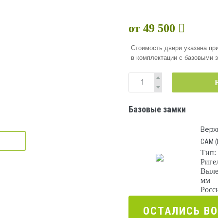
от 49 500
Стоимость двери указана при
в комплектации с базовыми 
Базовые замки
Верх
САМ (
Тип:
Риге
Выле
мм
Росс
ОСТАЛИCЬ В