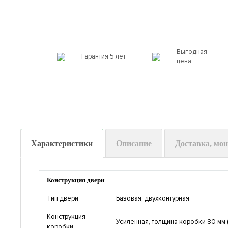
Выгодная
Гарантия 5 лет
цена
Характеристики
Описание
Доставка, мо
Конструкция двери
Тип двери
Базовая, двухконтурная
Конструкция
Усиленная, толщина коробки 80 мм 
коробки