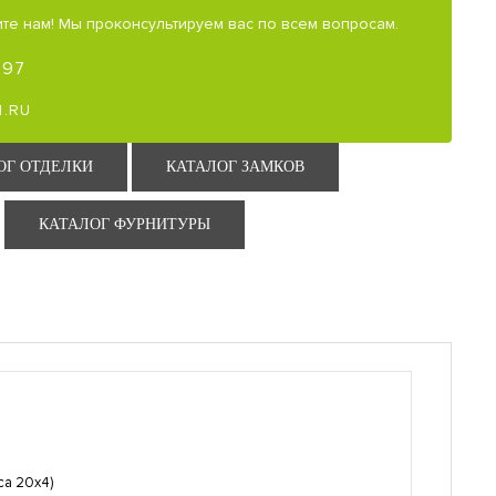
те нам! Мы проконсультируем вас по всем вопросам.
-97
.RU
ОГ ОТДЕЛКИ
КАТАЛОГ ЗАМКОВ
КАТАЛОГ ФУРНИТУРЫ
са 20х4)