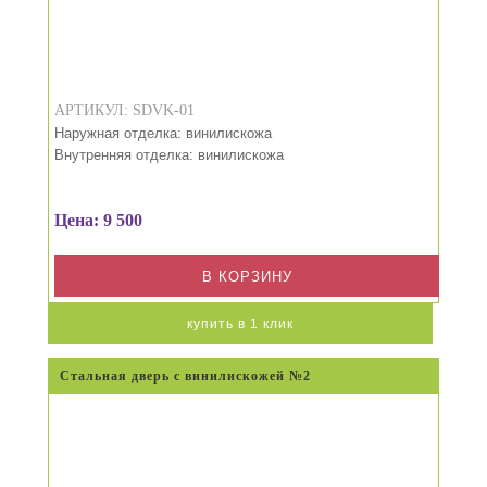
АРТИКУЛ: SDVK-01
Наружная отделка: винилискожа
Внутренняя отделка: винилискожа
Цена: 9 500
В КОРЗИНУ
купить в 1 клик
Стальная дверь с винилискожей №2