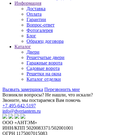
Информация
Доставка
Оплата
Гарантии
Вопрос-ответ
Фотогалерея
Блог
Образец договора
Каталог
Двери
Решетчатые двери
Гаражные ворота
Садовые ворота
Решетки на окна
Каталог отделки
Вызвать замерщика
Перезвонить мне
Возникли вопросы? Не нашли, что искали?
Звоните, мы постараемся Вам помочь
+7 495-642-5197
info@dveriantem.ru
ООО «АНТЭМ»
ИНН/КПП 5020083371/502001001
ОГРН 1175007015083