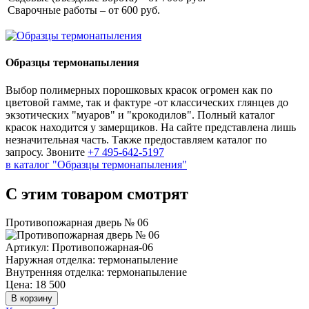
Сварочные работы – от 600 руб.
Образцы термонапыления
Выбор полимерных порошковых красок огромен как по
цветовой гамме, так и фактуре -от классических глянцев до
экзотических "муаров" и "крокодилов". Полный каталог
красок находится у замерщиков. На сайте представлена лишь
незначительная часть. Также предоставляем каталог по
запросу. Звоните
+7 495-642-5197
в каталог "Образцы термонапыления"
C этим товаром смотрят
Противопожарная дверь № 06
Артикул: Противопожарная-06
Наружная отделка: термонапыление
Внутренняя отделка: термонапыление
Цена: 18 500
В корзину