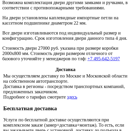
Возможна комплектация двери другими замками и ручками, в
соответствии с противопожарными требованиями.
На двери установлены каплевидные импортные петли на
кассетном подшипнике диаметром 22 мм.
Все двери изготавливаются под индивидуальный размер и
конфигурацию. Срок изготовления двери данного типа 4 дня.
Стоимость двери 27000 руб. указана при размере коробки
2000х800 мм. Стоимость двери размером отличного от
базового уточняйте у менеджеров по тлф:
+7 495-642-5197
Доставка
Мы осуществляем доставку по Москве и Московской области
на собственном автотранспорте.
Доставка в регионы - посредством транспортных компаний,
предложенных заказчиком.
Подробнее о тарифах смотрите
здесь
Бесплатная доставка
Услуги по бесплатной доставке осуществляются при
комплексном заказе (замер+доставка+монтаж). То есть, если
вы заказываете дверь с установкой, доставку до подъезда в