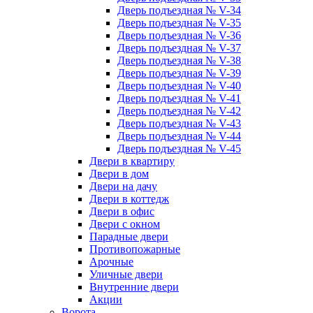
Дверь подъездная № V-34
Дверь подъездная № V-35
Дверь подъездная № V-36
Дверь подъездная № V-37
Дверь подъездная № V-38
Дверь подъездная № V-39
Дверь подъездная № V-40
Дверь подъездная № V-41
Дверь подъездная № V-42
Дверь подъездная № V-43
Дверь подъездная № V-44
Дверь подъездная № V-45
Двери в квартиру
Двери в дом
Двери на дачу
Двери в коттедж
Двери в офис
Двери с окном
Парадные двери
Противопожарные
Арочные
Уличные двери
Внутренние двери
Акции
Ворота