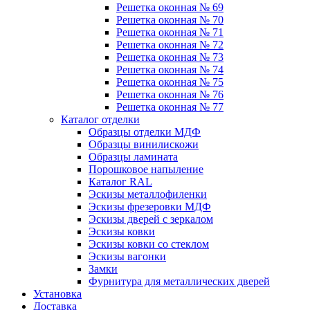
Решетка оконная № 69
Решетка оконная № 70
Решетка оконная № 71
Решетка оконная № 72
Решетка оконная № 73
Решетка оконная № 74
Решетка оконная № 75
Решетка оконная № 76
Решетка оконная № 77
Каталог отделки
Образцы отделки МДФ
Образцы винилискожи
Образцы ламината
Порошковое напыление
Каталог RAL
Эскизы металлофиленки
Эскизы фрезеровки МДФ
Эскизы дверей с зеркалом
Эскизы ковки
Эскизы ковки со стеклом
Эскизы вагонки
Замки
Фурнитура для металлических дверей
Установка
Доставка