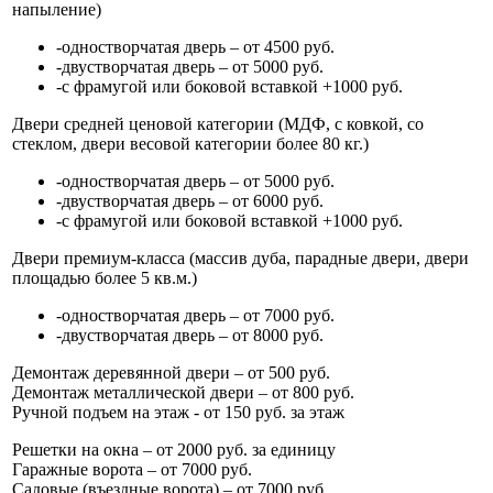
напыление)
-одностворчатая дверь – от 4500 руб.
-двустворчатая дверь – от 5000 руб.
-с фрамугой или боковой вставкой +1000 руб.
Двери средней ценовой категории (МДФ, с ковкой, со
стеклом, двери весовой категории более 80 кг.)
-одностворчатая дверь – от 5000 руб.
-двустворчатая дверь – от 6000 руб.
-с фрамугой или боковой вставкой +1000 руб.
Двери премиум-класса (массив дуба, парадные двери, двери
площадью более 5 кв.м.)
-одностворчатая дверь – от 7000 руб.
-двустворчатая дверь – от 8000 руб.
Демонтаж деревянной двери – от 500 руб.
Демонтаж металлической двери – от 800 руб.
Ручной подъем на этаж - от 150 руб. за этаж
Решетки на окна – от 2000 руб. за единицу
Гаражные ворота – от 7000 руб.
Садовые (въездные ворота) – от 7000 руб.