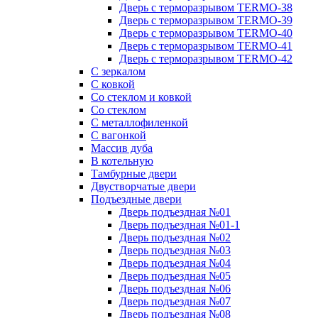
Дверь с терморазрывом TERMO-38
Дверь с терморазрывом TERMO-39
Дверь с терморазрывом TERMO-40
Дверь с терморазрывом TERMO-41
Дверь с терморазрывом TERMO-42
С зеркалом
С ковкой
Со стеклом и ковкой
Со стеклом
C металлофиленкой
С вагонкой
Массив дуба
В котельную
Тамбурные двери
Двустворчатые двери
Подъездные двери
Дверь подъездная №01
Дверь подъездная №01-1
Дверь подъездная №02
Дверь подъездная №03
Дверь подъездная №04
Дверь подъездная №05
Дверь подъездная №06
Дверь подъездная №07
Дверь подъездная №08