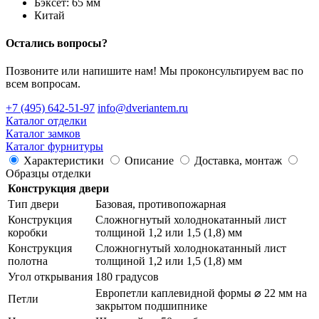
Бэксет: 65 мм
Китай
Осталиcь вопросы?
Позвоните или напишите нам! Мы проконсультируем вас по
всем вопросам.
+7 (495) 642-51-97
info@dveriantem.ru
Каталог отделки
Каталог замков
Каталог фурнитуры
Характеристики
Описание
Доставка, монтаж
Образцы отделки
Конструкция двери
Тип двери
Базовая, противопожарная
Конструкция
Сложногнутый холоднокатанный лист
коробки
толщиной 1,2 или 1,5 (1,8) мм
Конструкция
Сложногнутый холоднокатанный лист
полотна
толщиной 1,2 или 1,5 (1,8) мм
Угол открывания
180 градусов
Европетли каплевидной формы ⌀ 22 мм на
Петли
закрытом подшипнике