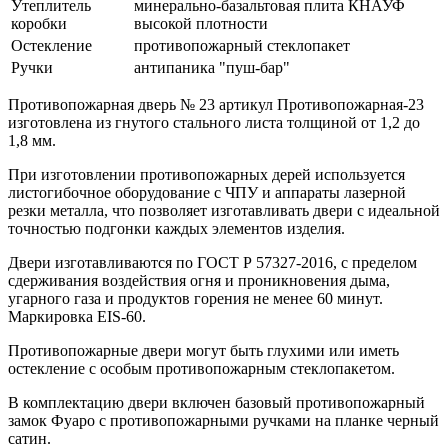
Утеплитель
минерально-базальтовая плита КНАУФ
коробки
высокой плотности
Остекление
противопожарный стеклопакет
Ручки
антипаника "пуш-бар"
Противопожарная дверь № 23 артикул Противопожарная-23
изготовлена из гнутого стального листа толщиной от 1,2 до
1,8 мм.
При изготовлении противопожарных дерей используется
листогибочное оборудование с ЧПУ и аппараты лазерной
резки металла, что позволяет изготавливать двери с идеальной
точностью подгонки каждых элементов изделия.
Двери изготавливаются по ГОСТ Р 57327-2016, с пределом
сдерживания воздействия огня и проникновения дыма,
угарного газа и продуктов горения не менее 60 минут.
Маркировка EIS-60.
Противопожарные двери могут быть глухими или иметь
остекление с особым противопожарным стеклопакетом.
В комплектацию двери включен базовый противопожарный
замок Фуаро с противопожарными ручками на планке черный
сатин.