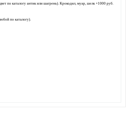
т по каталогу антик или шагрень). Крокодил, муар, шелк +1000 руб.
юбой по каталогу).