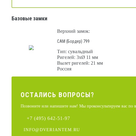
Базовые замки
Верхний замок:
САМ (Бордер) 799
Тип: сувальдный
Ригелей: 3хØ 11 мм
Вылет ригелей: 21 мм
Россия
ОСТАЛИCЬ ВОПРОСЫ?
Позвоните или напишите нам! Мы проконсультируем вас по в
+7 (495) 642-51-97
INFO@DVERIANTEM.RU