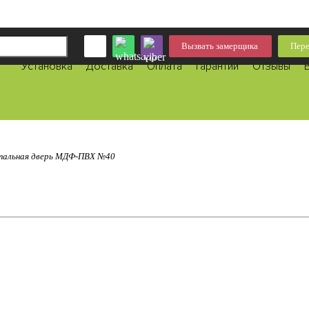
Вызвать замерщика
Пере
Установка
Доставка
Оплата
Гарантии
Отзывы
альная дверь МДФ-ПВХ №40