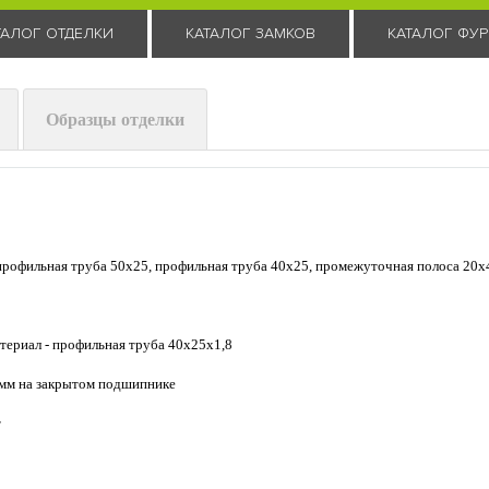
ТАЛОГ ОТДЕЛКИ
КАТАЛОГ ЗАМКОВ
КАТАЛОГ ФУ
Образцы отделки
профильная труба 50х25, профильная труба 40х25, промежуточная полоса 20х
атериал - профильная труба 40х25х1,8
 мм на закрытом подшипнике
т