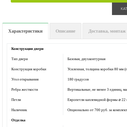
КА
Характеристики
Описание
Доставка, монтаж
Конструкция двери
Тип двери
Базовая, двухконтурная
Конструкция коробки
Усиленная, толщина коробки 80 мм (
Угол открывания
180 градусов
Ребра жесткости
Вертикальные, не менее 3 единиц, м
Петли
Европетли каплевидной формы ⌀ 22
Наличник
Опционально от 700 руб. за комплек
Отделка