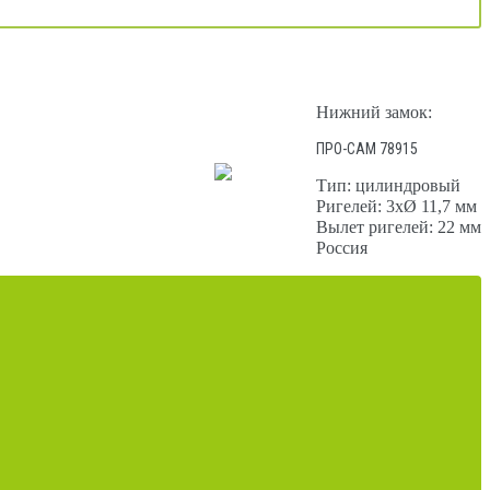
Нижний замок:
ПРО-САМ 78915
Тип: цилиндровый
Ригелей: 3хØ 11,7 мм
Вылет ригелей: 22 мм
Россия