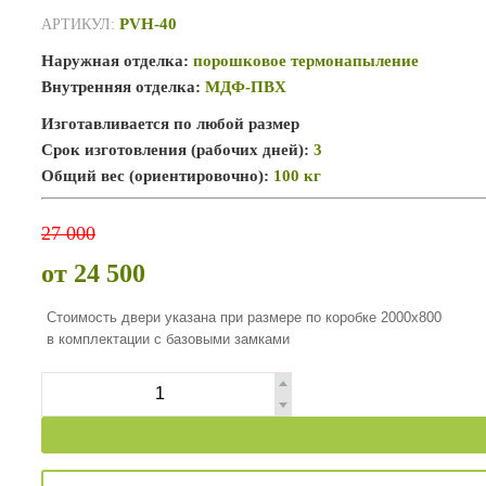
PVH-40
АРТИКУЛ:
Наружная отделка:
порошковое термонапыление
Внутренняя отделка:
МДФ-ПВХ
Изготавливается по любой размер
Срок изготовления (рабочих дней):
3
Общий вес (ориентировочно):
100 кг
27 000
от 24 500
Стоимость двери указана при размере по коробке 2000х800
в комплектации с базовыми замками