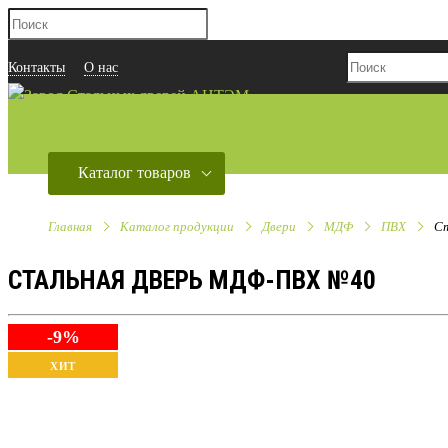
Контакты
О нас
Каталог товаров
Главная
Каталог продукции
Двери
МДФ
ПВХ
Ст
СТАЛЬНАЯ ДВЕРЬ МДФ-ПВХ №40
-9%
ХИТ