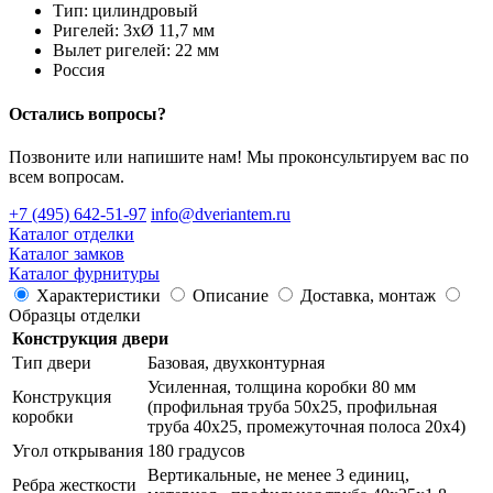
Тип: цилиндровый
Ригелей: 3хØ 11,7 мм
Вылет ригелей: 22 мм
Россия
Осталиcь вопросы?
Позвоните или напишите нам! Мы проконсультируем вас по
всем вопросам.
+7 (495) 642-51-97
info@dveriantem.ru
Каталог отделки
Каталог замков
Каталог фурнитуры
Характеристики
Описание
Доставка, монтаж
Образцы отделки
Конструкция двери
Тип двери
Базовая, двухконтурная
Усиленная, толщина коробки 80 мм
Конструкция
(профильная труба 50х25, профильная
коробки
труба 40х25, промежуточная полоса 20х4)
Угол открывания
180 градусов
Вертикальные, не менее 3 единиц,
Ребра жесткости