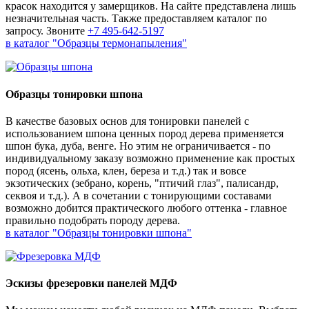
красок находится у замерщиков. На сайте представлена лишь
незначительная часть. Также предоставляем каталог по
запросу. Звоните
+7 495-642-5197
в каталог "Образцы термонапыления"
Образцы тонировки шпона
В качестве базовых основ для тонировки панелей с
использованием шпона ценных пород дерева применяется
шпон бука, дуба, венге. Но этим не ограничивается - по
индивидуальному заказу возможно применение как простых
пород (ясень, ольха, клен, береза и т.д.) так и вовсе
экзотических (зебрано, корень, "птичий глаз", палисандр,
секвоя и т.д.). А в сочетании с тонирующими составами
возможно добится практического любого оттенка - главное
правильно подобрать породу дерева.
в каталог "Образцы тонировки шпона"
Эскизы фрезеровки панелей МДФ