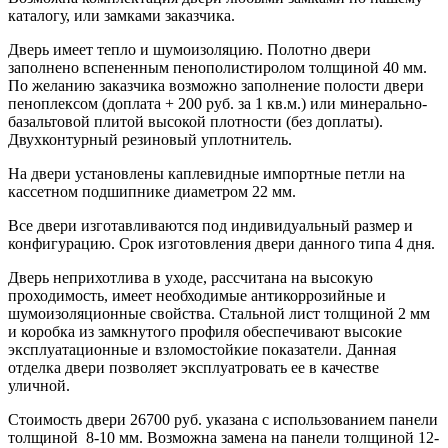
каталогу, или замками заказчика.
Дверь имеет тепло и шумоизоляцию. Полотно двери
заполнено вспененным пенополистиролом толщиной 40 мм.
По желанию заказчика возможно заполнение полости двери
пеноплексом (доплата + 200 руб. за 1 кв.м.) или минерально-
базальтовой плитой высокой плотности (без доплаты).
Двухконтурный резиновый уплотнитель.
На двери установлены каплевидные импортные петли на
кассетном подшипнике диаметром 22 мм.
Все двери изготавливаются под индивидуальный размер и
конфигурацию. Срок изготовления двери данного типа 4 дня.
Дверь неприхотлива в уходе, рассчитана на высокую
проходимость, имеет необходимые антикоррозийные и
шумоизоляционные свойства. Стальной лист толщиной 2 мм
и коробка из замкнутого профиля обеспечивают высокие
эксплуатационные и взломостойкие показатели. Данная
отделка двери позволяет эксплуатровать ее в качестве
уличной.
Стоимость двери 26700 руб. указана с использованием панели
толщиной 8-10 мм. Возможна замена на панели толщиной 12-