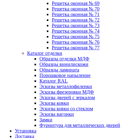
Решетка оконная № 69
Решетка оконная № 70
Решетка оконная № 71
Решетка оконная № 72
Решетка оконная № 73
Решетка оконная № 74
Решетка оконная № 75
Решетка оконная № 76
Решетка оконная № 77
Каталог отделки
Образцы отделки МДФ
Образцы винилискожи
Образцы ламината
Порошковое напыление
Каталог RAL
Эскизы металлофиленки
Эскизы фрезеровки МДФ
Эскизы дверей с зеркалом
Эскизы ковки
Эскизы ковки со стеклом
Эскизы вагонки
Замки
Фурнитура для металлических дверей
Установка
Доставка