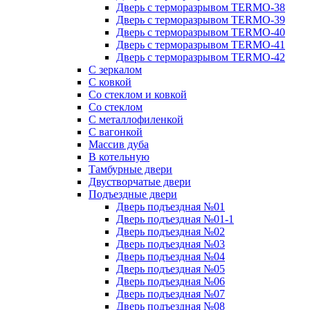
Дверь с терморазрывом TERMO-38
Дверь с терморазрывом TERMO-39
Дверь с терморазрывом TERMO-40
Дверь с терморазрывом TERMO-41
Дверь с терморазрывом TERMO-42
С зеркалом
С ковкой
Со стеклом и ковкой
Со стеклом
C металлофиленкой
С вагонкой
Массив дуба
В котельную
Тамбурные двери
Двустворчатые двери
Подъездные двери
Дверь подъездная №01
Дверь подъездная №01-1
Дверь подъездная №02
Дверь подъездная №03
Дверь подъездная №04
Дверь подъездная №05
Дверь подъездная №06
Дверь подъездная №07
Дверь подъездная №08