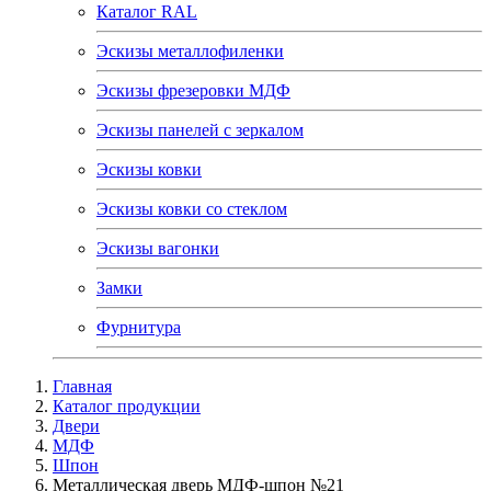
Каталог RAL
Эскизы металлофиленки
Эскизы фрезеровки МДФ
Эскизы панелей с зеркалом
Эскизы ковки
Эскизы ковки со стеклом
Эскизы вагонки
Замки
Фурнитура
Главная
Каталог продукции
Двери
МДФ
Шпон
Металлическая дверь МДФ-шпон №21