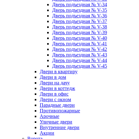
Дверь подъездная № V-34
Дверь подъездная № V-35
Дверь подъездная № V-36
Дверь подъездная № V-37
Дверь подъездная № V-38
Дверь подъездная № V-39
Дверь подъездная № V-40
Дверь подъездная № V-41
Дверь подъездная № V-42
Дверь подъездная № V-43
Дверь подъездная № V-44
Дверь подъездная № V-45
Двери в квартиру
Двери в дом
Двери на дачу
Двери в коттедж
Двери в офис
Двери с окном
Парадные двери
Противопожарные
Арочные
Уличные двери
Внутренние двери
Акции
Ворота