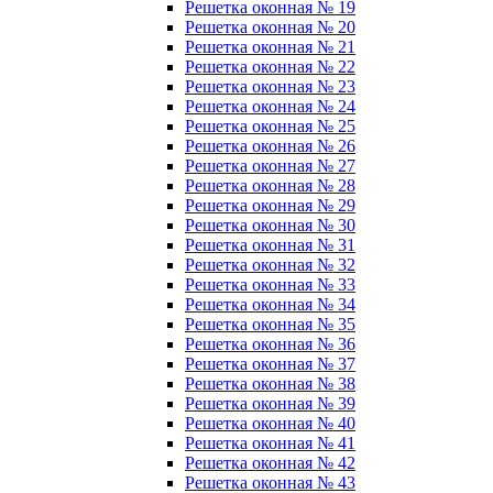
Решетка оконная № 19
Решетка оконная № 20
Решетка оконная № 21
Решетка оконная № 22
Решетка оконная № 23
Решетка оконная № 24
Решетка оконная № 25
Решетка оконная № 26
Решетка оконная № 27
Решетка оконная № 28
Решетка оконная № 29
Решетка оконная № 30
Решетка оконная № 31
Решетка оконная № 32
Решетка оконная № 33
Решетка оконная № 34
Решетка оконная № 35
Решетка оконная № 36
Решетка оконная № 37
Решетка оконная № 38
Решетка оконная № 39
Решетка оконная № 40
Решетка оконная № 41
Решетка оконная № 42
Решетка оконная № 43