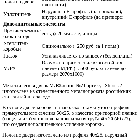
полотна двери
плотности)
Наружный Е-профиль (на прихлопе),
Уплотнитель
внутренний D-профиль (на притворе)
Дополнительные элементы
Противосъемные
есть, ⌀ 20 мм - 2 единицы
блокираторы
Утеплитель
Опционально (+250 руб. за 1 пог.м.)
коробки
Глазок
Устанавливается по запросу (без доплаты)
Возможно применение влагостойких
МДФ
панелей МДФ (+3500 руб. за панель до
размера 2070х1000)
Металлическая дверь МДФ-шпон №21 артикул Shpon-21
изготовлена из отечественного металлопроката российских
сталелитейных заводов.
В основе двери коробка из заводского замкнутого профиля
прямоугольного сечения 50х25, в качестве притворной планки
(нащельника) установлена профильная труба 40х20 (40х25),
что создает дополнительное усиление коробки.
Полотно двери изготовлено из профиля 40х25, наружный