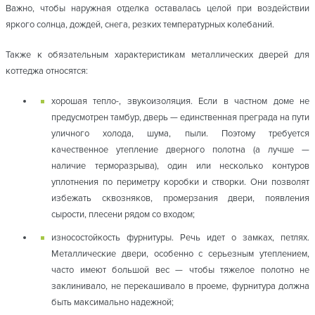
Важно, чтобы наружная отделка оставалась целой при воздействии
яркого солнца, дождей, снега, резких температурных колебаний.
Также к обязательным характеристикам металлических дверей для
коттеджа относятся:
хорошая тепло-, звукоизоляция. Если в частном доме не
предусмотрен тамбур, дверь — единственная преграда на пути
уличного холода, шума, пыли. Поэтому требуется
качественное утепление дверного полотна (а лучше —
наличие терморазрыва), один или несколько контуров
уплотнения по периметру коробки и створки. Они позволят
избежать сквозняков, промерзания двери, появления
сырости, плесени рядом со входом;
износостойкость фурнитуры. Речь идет о замках, петлях.
Металлические двери, особенно с серьезным утеплением,
часто имеют большой вес — чтобы тяжелое полотно не
заклинивало, не перекашивало в проеме, фурнитура должна
быть максимально надежной;