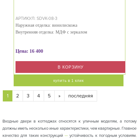
АРТИКУЛ: SDVK-08-3
Наружная отделка: винилискожа
Внутренняя отделка: МДФ с зеркалом
Цена: 16 400
В КОРЗИНУ
купить в 1 клик
1
2
3
4
5
»
последняя
Входные двери в коттеджах относятся к уличным моделям, а потому
должны иметь несколько иные характеристики, чем квартирные. Главное
качество для таких конструкций
—
устойчивость к погодным условиям.