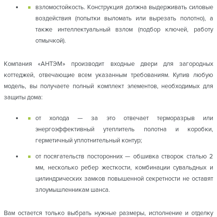
взломостойкость. Конструкция должна выдерживать силовые
воздействия (попытки выломать или вырезать полотно), а
также интеллектуальный взлом (подбор ключей, работу
отмычкой).
Компания «АНТЭМ» производит входные двери для загородных
коттеджей, отвечающие всем указанным требованиям. Купив любую
модель, вы получаете полный комплект элементов, необходимых для
защиты дома:
от холода — за это отвечает терморазрыв или
энергоэффективный утеплитель полотна и коробки,
герметичный уплотнительный контур;
от посягательств посторонних — обшивка створок сталью 2
мм, несколько ребер жесткости, комбинации сувальдных и
цилиндрических замков повышенной секретности не оставят
злоумышленникам шанса.
Вам остается только выбрать нужные размеры, исполнение и отделку