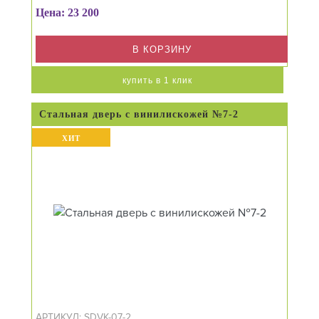
Цена: 23 200
В КОРЗИНУ
купить в 1 клик
Стальная дверь с винилискожей №7-2
ХИТ
АРТИКУЛ: SDVK-07-2