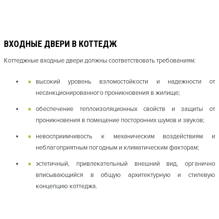
ВХОДНЫЕ ДВЕРИ В КОТТЕДЖ
Коттеджные входные двери должны соответствовать требованиям:
высокий уровень взломостойкости и надежности от
несанкционированного проникновения в жилище;
обеспечение теплоизоляционных свойств и защиты от
проникновения в помещение посторонних шумов и звуков;
невосприимчивость к механическим воздействиям и
неблагоприятным погодным и климатическим факторам;
эстетичный, привлекательный внешний вид, органично
вписывающийся в общую архитектурную и стилевую
концепцию коттеджа.