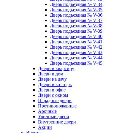
Дверь подъездная № V-34
Дверь подъездная № V-35
Дверь подъездная № V-36
Дверь подъездная № V-37
Дверь подъездная № V-38
Дверь подъездная № V-39
Дверь подъездная № V-40
Дверь подъездная № V-41
Дверь подъездная № V-42
Дверь подъездная № V-43
Дверь подъездная № V-44
Дверь подъездная № V-45
Двери в квартиру
Двери в дом
Двери на дачу
Двери в коттедж
Двери в офис
Двери с окном
Парадные двери
Противопожарные
Арочные
Уличные двери
Внутренние двери
Акции
Ворота