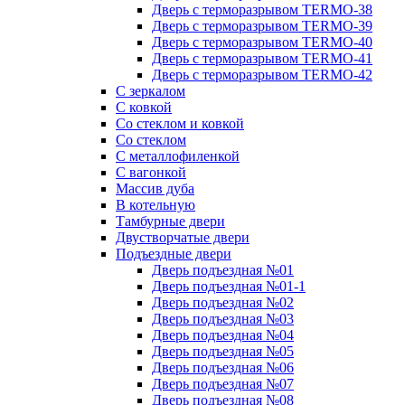
Дверь с терморазрывом TERMO-38
Дверь с терморазрывом TERMO-39
Дверь с терморазрывом TERMO-40
Дверь с терморазрывом TERMO-41
Дверь с терморазрывом TERMO-42
С зеркалом
С ковкой
Со стеклом и ковкой
Со стеклом
C металлофиленкой
С вагонкой
Массив дуба
В котельную
Тамбурные двери
Двустворчатые двери
Подъездные двери
Дверь подъездная №01
Дверь подъездная №01-1
Дверь подъездная №02
Дверь подъездная №03
Дверь подъездная №04
Дверь подъездная №05
Дверь подъездная №06
Дверь подъездная №07
Дверь подъездная №08