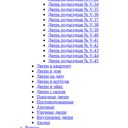
Дверь подъездная № V-34
Дверь подъездная № V-35
Дверь подъездная № V-36
Дверь подъездная № V-37
Дверь подъездная № V-38
Дверь подъездная № V-39
Дверь подъездная № V-40
Дверь подъездная № V-41
Дверь подъездная № V-42
Дверь подъездная № V-43
Дверь подъездная № V-44
Дверь подъездная № V-45
Двери в квартиру
Двери в дом
Двери на дачу
Двери в коттедж
Двери в офис
Двери с окном
Парадные двери
Противопожарные
Арочные
Уличные двери
Внутренние двери
Акции
Ворота