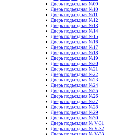
Дверь подъездная №09
Дверь подъездная №10
Дверь подъездная №11
Дверь подъездная №12
Дверь подъездная №13
Дверь подъездная №14
Дверь подъездная №15
Дверь подъездная №16
Дверь подъездная №17
Дверь подъездная №18
Дверь подъездная №19
Дверь подъездная №20
Дверь подъездная №21
Дверь подъездная №22
Дверь подъездная №23
Дверь подъездная №24
Дверь подъездная №25
Дверь подъездная №26
Дверь подъездная №27
Дверь подъездная №28
Дверь подъездная №29
Дверь подъездная №30
Дверь подъездная № V-31
Дверь подъездная № V-32
Дверь подъездная № V-33