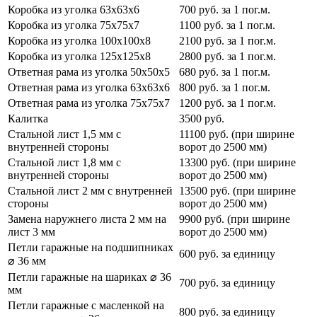
Коробка из уголка 63х63х6
700 руб. за 1 пог.м.
Коробка из уголка 75х75х7
1100 руб. за 1 пог.м.
Коробка из уголка 100х100х8
2100 руб. за 1 пог.м.
Коробка из уголка 125х125х8
2800 руб. за 1 пог.м.
Ответная рама из уголка 50х50х5
680 руб. за 1 пог.м.
Ответная рама из уголка 63х63х6
800 руб. за 1 пог.м.
Ответная рама из уголка 75х75х7
1200 руб. за 1 пог.м.
Калитка
3500 руб.
Стальной лист 1,5 мм с
11100 руб. (при ширине
внутренней стороны
ворот до 2500 мм)
Стальной лист 1,8 мм с
13300 руб. (при ширине
внутренней стороны
ворот до 2500 мм)
Стальной лист 2 мм с внутренней
13500 руб. (при ширине
стороны
ворот до 2500 мм)
Замена наружнего листа 2 мм на
9900 руб. (при ширине
лист 3 мм
ворот до 2500 мм)
Петли гаражные на подшипниках
600 руб. за единицу
⌀ 36 мм
Петли гаражные на шариках ⌀ 36
700 руб. за единицу
мм
Петли гаражные с масленкой на
800 руб. за единицу