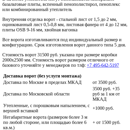
базальтовые плиты, вспенный пенополистирол, пеноплекс
или комбинированный утеплитель
Внутренняя отделка ворот - стальной лист от 1,5 до 2 мм,
оцинкованный лист 0,5-0,8 мм, листовая фанера от 4 до 12 мм,
плиты OSB 9-16 мм, хвойная вагонка
Все ворота изготавливаются под индивидуальный размер и
конфигурацию. Срок изготовления ворот данного типа 5 дня.
Стоимость ворот 31500 руб. указана при размере коробки
2000х2500 мм. Стоимость ворот размером отличного от
базового уточняйте у менеджеров по тлф:
+7 495-642-5197
Доставка ворот (без услуги монтажа)
Доставка по Москве в пределах МКАД
от 3500 руб.
3500 руб. +35
Доставка по Московской области
руб за 1 км от
МКАД
Утепленные, с порошковым напылением, с
+1000 руб.
верхней вставкой
Негабаритные ворота (размером более 3 м
по любой стороне, или площадью более 6
+ от 1500 руб.
кв.м.)