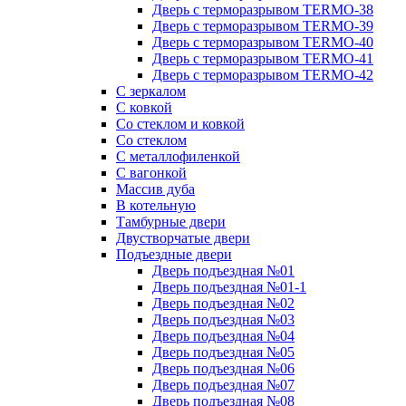
Дверь с терморазрывом TERMO-38
Дверь с терморазрывом TERMO-39
Дверь с терморазрывом TERMO-40
Дверь с терморазрывом TERMO-41
Дверь с терморазрывом TERMO-42
С зеркалом
С ковкой
Со стеклом и ковкой
Со стеклом
C металлофиленкой
С вагонкой
Массив дуба
В котельную
Тамбурные двери
Двустворчатые двери
Подъездные двери
Дверь подъездная №01
Дверь подъездная №01-1
Дверь подъездная №02
Дверь подъездная №03
Дверь подъездная №04
Дверь подъездная №05
Дверь подъездная №06
Дверь подъездная №07
Дверь подъездная №08