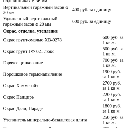
подшипниках ⌀ 36 мм
Вертикальный гаражный засов ⌀
400 руб. за единицу
20 мм
Удлиненный вертикальный
600 руб. за единицу
гаражный засов ⌀ 20 мм
Окрас, отделка, утепление
600 руб. за
Окрас грунт-эмалью ХВ-0278
1 кв.м.
500 руб. за
Окрас грунт ГФ-021 люкс
1 кв.м.
700 руб. за
Горячее цинкование
1 кв.м.
1900 руб.
Порошковое термонапыление
за 1 кв.м.
2700 руб.
Окрас Хаммерайт
за 1 кв.м.
2200 руб.
Окрас Панцирь
за 1 кв.м.
1800 руб.
Окрас Дали, Параде
за 1 кв.м.
250 руб. за
Утеплитель минерально-базальтовая плита
1 кв.м.