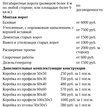
Негабаритные ворота (размером более 4 м
по
по любой стороне, или площадью более 9
договоренности
кв.м.)
Монтаж ворот
Базовые
от 6000 руб.
Утепленные, с порошковым напылением, с
от 7500 руб.
верхней вставкой
Демонтаж старых ворот
от 1500 руб.
Вывоз и утилизация старых ворот
от 1000 руб.
от 2000 руб. за
Расширение проема
сторону
Сварочные работы
от 600 руб.
Дизель-генератор
от 1500 руб.
Дополнительные комплектующие конструкции
Коробка из профиля 50х50
250 руб. за 1 пог.м.
Коробка из профиля 60х30
350 руб. за 1 пог.м.
Коробка из профиля 60х40
480 руб. за 1 пог.м.
Коробка из профиля 60х60
570 руб. за 1 пог.м.
Коробка из профиля 80х40
580 руб. за 1 пог.м.
Коробка из профиля 100х50х3
1000 руб. за 1 пог.м.
Коробка из уголка 50х50х5
580 руб. за 1 пог.м.