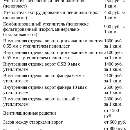
Утеплитель вспененный пенополистирол
250 руб. за
(пенопласт)
1 кв.м.
Утеплитель экструдированный пенополистирол
450 руб. за
(пеноплекс)
1 кв.м.
Комбинированный утеплитель (пеноплекс,
900 руб. за
фольгированный изофол, минерально-
1 кв.м.
базальтовая вата)
Внутренняя отделка ворот оцинкованным листом
1800 руб.
0,55 мм с утеплителем пенопласт
за 1 кв.м.
Внутренняя отделка ворот оцинкованным листом
2100 руб.
0,55 мм с утеплителем пеноплекс
за 1 кв.м.
Внутренняя отделка ворот OSB 9 мм с
1400 руб.
утеплителем
за 1 кв.м.
Внутренняя отделка ворот фанера 6 мм с
2100 руб.
утеплителем
за 1 кв.м.
Внутренняя отделка ворот фанера 10 мм с
2500 руб.
утеплителем
за 1 кв.м.
Внутренняя отделка ворот вагонкой с
2800 руб.
утеплителем
за 1 кв.м.
от 1500
Вентиляционные решетки
руб.
Засов между створками ворот
от 600 руб.
от 800 руб.