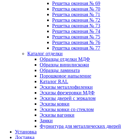
Решетка оконная № 69
Решетка оконная № 70
Решетка оконная № 71
Решетка оконная № 72
Решетка оконная № 73
Решетка оконная № 74
Решетка оконная № 75
Решетка оконная № 76
Решетка оконная № 77
Каталог отделки
Образцы отделки МДФ
Образцы винилискожи
Образцы ламината
Порошковое напыление
Каталог RAL
Эскизы металлофиленки
Эскизы фрезеровки МДФ
Эскизы дверей с зеркалом
Эскизы ковки
Эскизы ковки со стеклом
Эскизы вагонки
Замки
Фурнитура для металлических дверей
Установка
Доставка