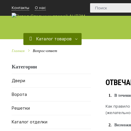
Контакты
О нас
Каталог товаров
Главная
Вопрос-ответ
Категории
Двери
ОТВЕЧА
Ворота
В течени
Как правило
Решетки
(желательно
Каталог отделки
Возможно