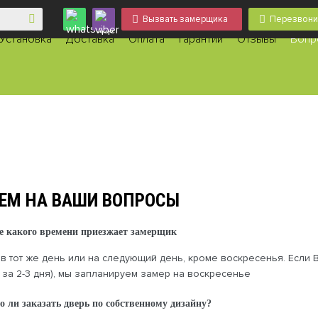
Вызвать замерщика
Перезвони
Установка
Доставка
Оплата
Гарантии
Отзывы
Вопр
ЕМ НА ВАШИ ВОПРОСЫ
е какого времени приезжает замерщик
 в тот же день или на следующий день, кроме воскресенья. Если
 за 2-3 дня), мы запланируем замер на воскресенье
 ли заказать дверь по собственному дизайну?