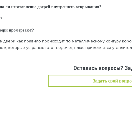
но ли изготовление дверей внутреннего открывания?
о
вери промерзают?
 двери как правило происходит по металлическому контуру коро
ом, которые устраняют этот недочет, плюс применяется утеплител
Остались вопросы? За
Задать свой вопро