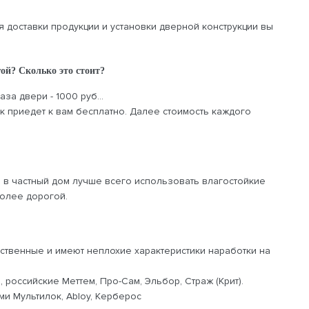
я доставки продукции и установки дверной конструкции вы
ой? Сколько это стоит?
за двери - 1000 руб...
ик приедет к вам бесплатно. Далее стоимость каждого
 в частный дом лучше всего использовать влагостойкие
более дорогой.
ственные и имеют неплохие характеристики наработки на
, российские Меттем, Про-Сам, Эльбор, Страж (Крит).
и Мультилок, Abloy, Керберос